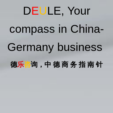
D
E
U
LE, Your
compass in China-
Germany business
德
乐
咨
询，中 德 商 务 指 南 针